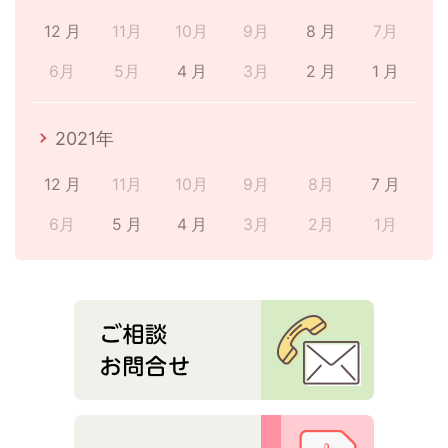
12 月
11月
10月
9月
8 月
7月
6月
5月
4 月
3月
2 月
1 月
2021年
12 月
11月
10月
9月
8月
7 月
6月
5 月
4 月
3月
2月
1月