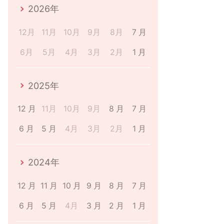
2026年
12月
11月
10月
9月
8月
7 月
6月
5月
4月
3月
2月
1 月
2025年
12 月
11月
10月
9月
8 月
7 月
6 月
5 月
4月
3月
2月
1 月
2024年
12 月
11 月
10 月
9 月
8 月
7 月
6 月
5 月
4月
3 月
2 月
1 月