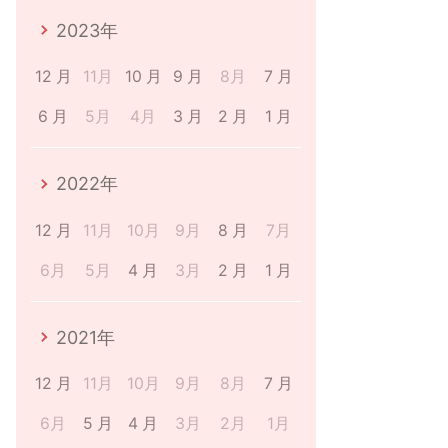
2023年
12 月
11月
10 月
9 月
8月
7 月
6 月
5月
4月
3 月
2 月
1 月
2022年
12 月
11月
10月
9月
8 月
7月
6月
5月
4 月
3月
2 月
1 月
2021年
12 月
11月
10月
9月
8月
7 月
6月
5 月
4 月
3月
2月
1月