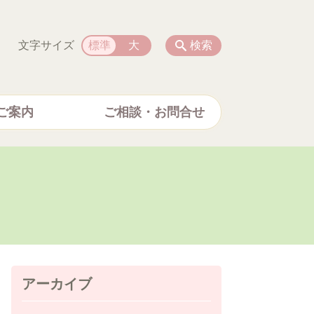
文字サイズ
標準
大
検索
ご案内
ご相談・お問合せ
アーカイブ