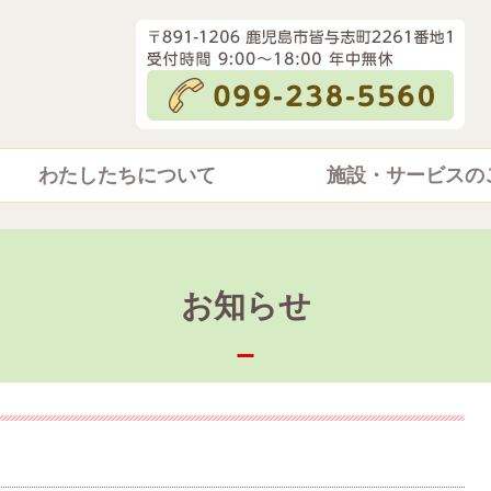
わたしたちについて
施設・サービスの
お知らせ