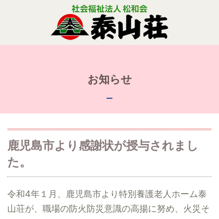
お知らせ
鹿児島市より感謝状が授与されまし
た。
令和4年１月、鹿児島市より特別養護老人ホーム泰
山荘が、職場の防火防災意識の高揚に努め、火災そ