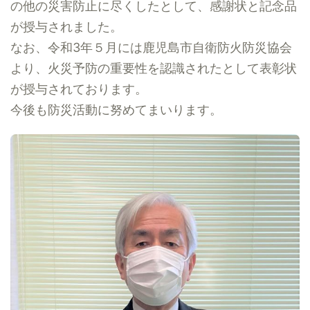
の他の災害防止に尽くしたとして、感謝状と記念品
が授与されました。
なお、令和3年５月には鹿児島市自衛防火防災協会
より、火災予防の重要性を認識されたとして表彰状
が授与されております。
今後も防災活動に努めてまいります。