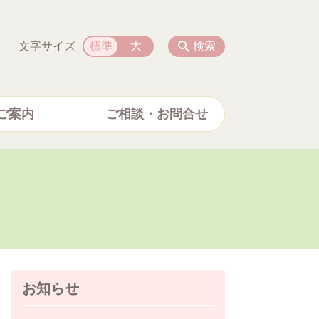
文字サイズ
標準
大
検索
ご案内
ご相談・お問合せ
お知らせ