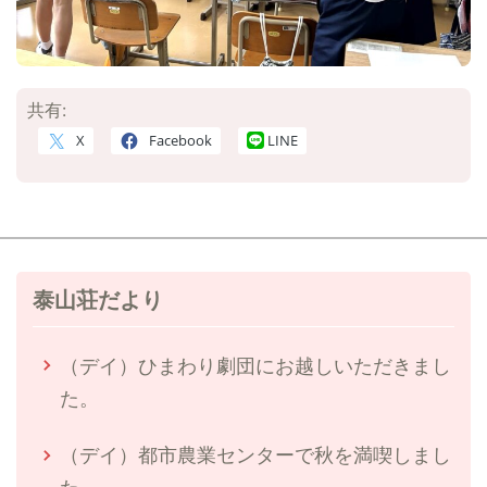
共有:
X
Facebook
LINE
泰山荘だより
（デイ）ひまわり劇団にお越しいただきまし
た。
（デイ）都市農業センターで秋を満喫しまし