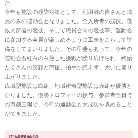
た。
今年も施設の感染対策として、利用者の皆さんと職
員のみの運動会となりました。全入所者の競技、選
抜入所者の競技、そして職員合同の競技等、運動会
に参加する全員が楽しめるように工夫をこらして準
備をしてまいりました。その甲斐もあって、今年の
運動会も紅白の白熱した接戦が繰り広げられ、終始
たくさんの笑顔と声援、拍手が絶えず、大いに盛り
上がりました。
広域型施設は白組、地域密着型施設は赤組が優勝と
なりました。優勝トロフィーの授与、参加者全員で
の万歳三唱で、今年の運動会も大成功を収めること
ができました。