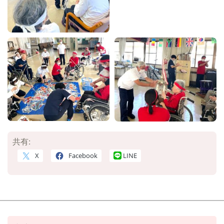
共有:
X
Facebook
LINE