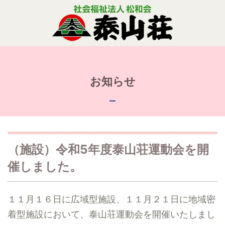
お知らせ
（施設）令和5年度泰山荘運動会を開
催しました。
１１月１６日に広域型施設、１１月２１日に地域密
着型施設において、泰山荘運動会を開催いたしまし